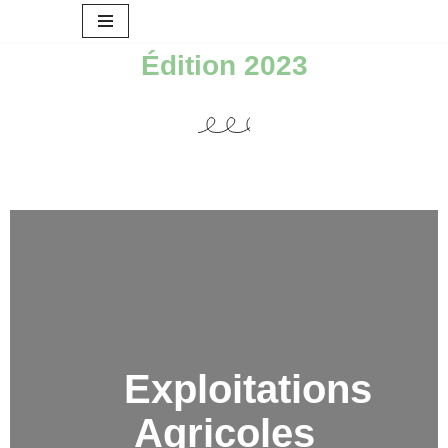
Aller
Édition 2023
au
contenu
Exploitations
Agricoles