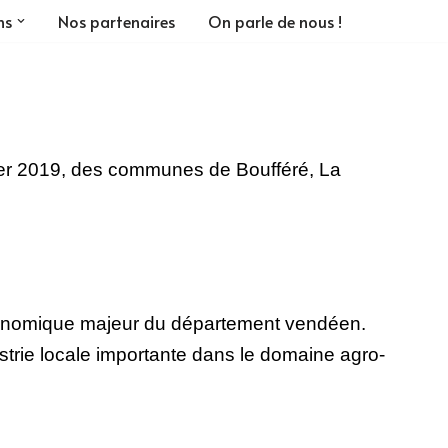
ns
Nos partenaires
On parle de nous !
vier 2019, des communes de Boufféré, La
économique majeur du département vendéen.
dustrie locale importante dans le domaine agro-