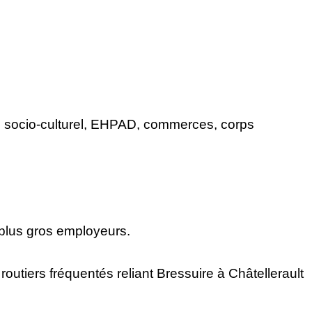
e socio-culturel, EHPAD, commerces, corps
 plus gros employeurs.
utiers fréquentés reliant Bressuire à Châtellerault