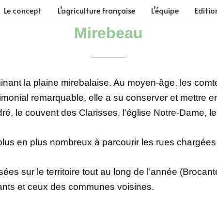
Le concept
L’agriculture Française
L’équipe
Editio
Mirebeau
ant la plaine mirebalaise. Au moyen-âge, les comtes
trimonial remarquable, elle a su conserver et mettre
ré, le couvent des Clarisses, l’église Notre-Dame, l
 plus en plus nombreux à parcourir les rues chargées 
s sur le territoire tout au long de l’année (Brocante
itants et ceux des communes voisines.