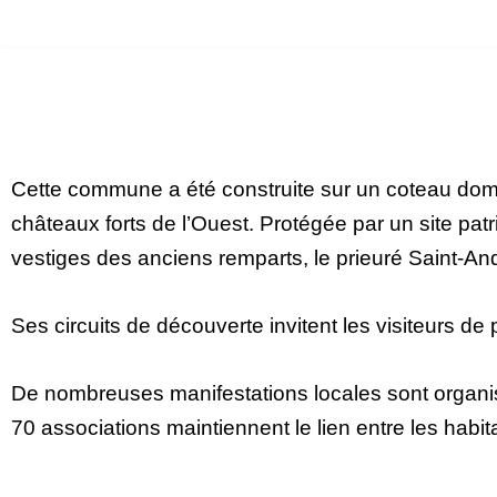
Aller
au
contenu
Cette commune a été construite sur un coteau domin
châteaux forts de l’Ouest. Protégée par un site pa
vestiges des anciens remparts, le prieuré Saint-And
Ses circuits de découverte invitent les visiteurs de
De nombreuses manifestations locales sont organisée
70 associations maintiennent le lien entre les hab