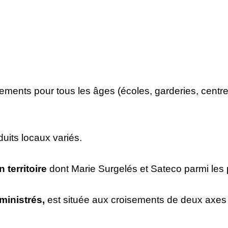
ments pour tous les âges (écoles, garderies, centr
uits locaux variés.
 territoire
dont Marie Surgelés et Sateco parmi les
ministrés,
est située aux croisements de deux axes ro