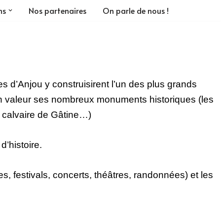
ns
Nos partenaires
On parle de nous !
 d’Anjou y construisirent l’un des plus grands
 en valeur ses nombreux monuments historiques (les
e calvaire de Gâtine…)
d’histoire.
s, festivals, concerts, théâtres, randonnées) et les