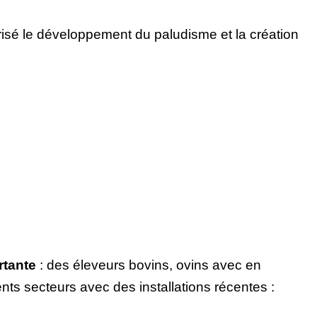
risé le développement du paludisme et la création
ortante
: des éleveurs bovins, ovins avec en
nts secteurs avec des installations récentes :