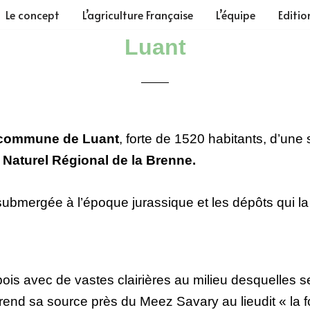
Le concept
L’agriculture Française
L’équipe
Editio
Luant
 commune de Luant
, forte de 1520 habitants, d’une 
 Naturel Régional de la Brenne.
submergée à l’époque jurassique et les dépôts qui la
 bois avec de vastes clairières au milieu desquelles 
 prend sa source près du Meez Savary au lieudit « la f