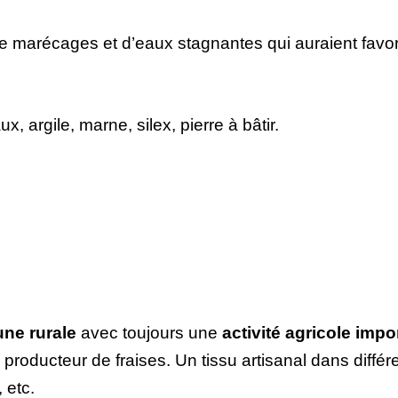
de marécages et d’eaux stagnantes qui auraient favo
, argile, marne, silex, pierre à bâtir.
ne rurale
avec toujours une
activité agricole imp
roducteur de fraises. Un tissu artisanal dans différe
 etc.