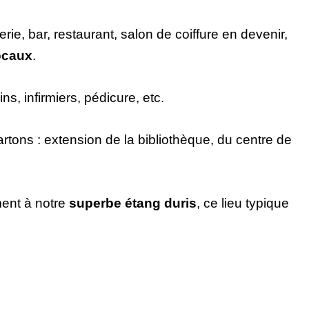
rie, bar, restaurant, salon de coiffure en devenir,
ocaux
.
s, infirmiers, pédicure, etc.
artons : extension de la bibliothèque, du centre de
ent à notre
superbe étang duris
, ce lieu typique