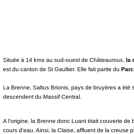
Aller
au
contenu
Située à 14 kms au sud-ouest de Châteauroux,
la
est du canton de St Gaultier. Elle fait partie du
Parc
La Brenne, Saltus Brionis, pays de bruyères a été 
descendent du Massif Central.
A l’origine, la Brenne donc Luant était couverte de
cours d’eau. Ainsi, la Claise, affluent de la creuse