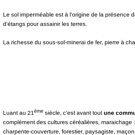
Le sol imperméable est à l’origine de la présence 
d’étangs pour assainir les terres.
La richesse du sous-sol-minerai de fer, pierre à chaux
ème
Luant au 21
siècle, c’est avant tout
une commu
complément des cultures céréalières, maraichage : p
charpente-couverture, forestier, paysagiste, maçon,