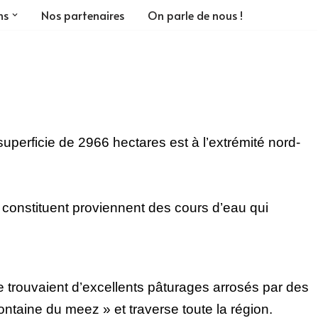
ns
Nos partenaires
On parle de nous !
superficie de 2966 hectares est à l’extrémité nord-
 constituent proviennent des cours d’eau qui
se trouvaient d’excellents pâturages arrosés par des
ontaine du meez » et traverse toute la région.