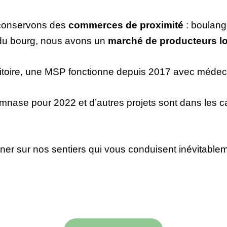
 conservons des
commerces de proximité
: boulange
e du bourg, nous avons un
marché de producteurs l
rritoire, une MSP fonctionne depuis 2017 avec médecin
gymnase pour 2022 et d’autres projets sont dans les c
ner sur nos sentiers qui vous conduisent inévitablem