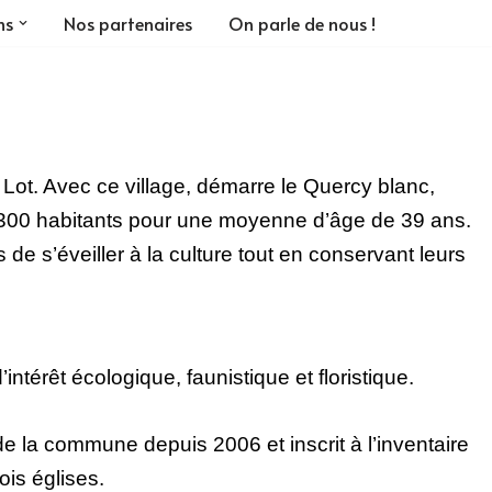
ns
Nos partenaires
On parle de nous !
ot. Avec ce village, démarre le Quercy blanc, 
 1300 habitants pour une moyenne d’âge de 39 ans. 
de s’éveiller à la culture tout en conservant leurs 
rêt écologique, faunistique et floristique.
de la commune depuis 2006 et inscrit à l’inventaire
is églises.