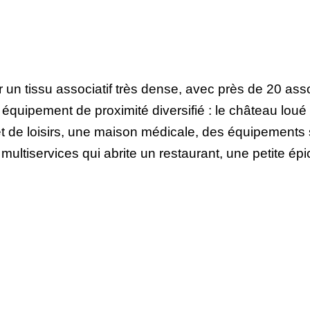
 tissu associatif très dense, avec près de 20 assoc
quipement de proximité diversifié : le château loué 
t de loisirs, une maison médicale, des équipements sp
ultiservices qui abrite un restaurant, une petite ép