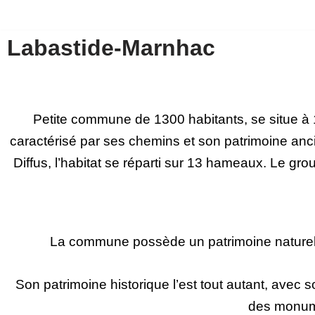
Aller
Labastide-Marnhac
au
contenu
Petite commune de 1300 habitants, se situe à 1
caractérisé par ses chemins et son patrimoine anc
Diffus, l’habitat se réparti sur 13 hameaux. Le grou
La commune possède un patrimoine naturel r
Son patrimoine historique l’est tout autant, avec 
des monume